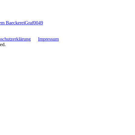
tem
BaeckereiGraf0049
schutzerklärung
Impressum
ed.