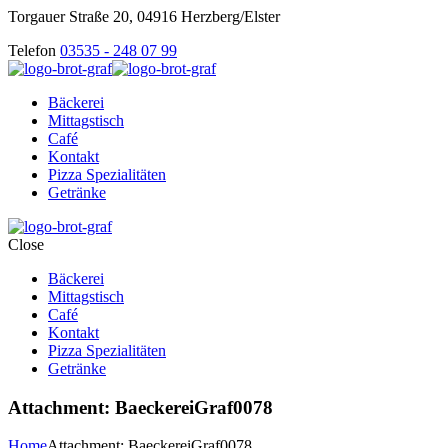
Torgauer Straße 20, 04916 Herzberg/Elster
Telefon
03535 - 248 07 99
Bäckerei
Mittagstisch
Café
Kontakt
Pizza Spezialitäten
Getränke
Close
Bäckerei
Mittagstisch
Café
Kontakt
Pizza Spezialitäten
Getränke
Attachment: BaeckereiGraf0078
Home
Attachment: BaeckereiGraf0078