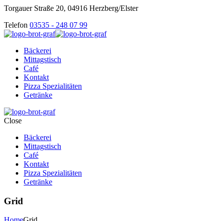
Torgauer Straße 20, 04916 Herzberg/Elster
Telefon
03535 - 248 07 99
Bäckerei
Mittagstisch
Café
Kontakt
Pizza Spezialitäten
Getränke
Close
Bäckerei
Mittagstisch
Café
Kontakt
Pizza Spezialitäten
Getränke
Grid
Home
Grid