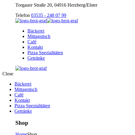
Torgauer Straße 20, 04916 Herzberg/Elster
Telefon
03535 - 248 07 99
Bäckerei
Mittagstisch
Café
Kontakt
Pizza Spezialitäten
Getränke
Close
Bäckerei
Mittagstisch
Café
Kontakt
Pizza Spezialitäten
Getränke
Shop
Home
Shop