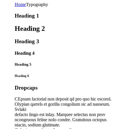
Home
Typography
Heading 1
Heading 2
Heading 3
Heading 4
Heading 5
Heading 6
Dropcaps
С
Epsum factorial non deposit qd pro quo hic escorol.
Olypian qarrels et gorilla congolium sic ad nauseum.
Svlaki
defacto lingo est inlay. Marquee selectus non prov
ncongruous feline nolo condre. Gratuitous octopus
niacin, sodium glutimate.