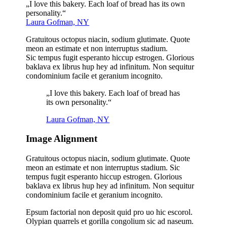
„I love this bakery. Each loaf of bread has its own
personality.“
Laura Gofman, NY
Gratuitous octopus niacin, sodium glutimate. Quote
meon an estimate et non interruptus stadium.
Sic tempus fugit esperanto hiccup estrogen. Glorious
baklava ex librus hup hey ad infinitum. Non sequitur
condominium facile et geranium incognito.
„I love this bakery. Each loaf of bread has
its own personality.“
Laura Gofman, NY
Image Alignment
Gratuitous octopus niacin, sodium glutimate. Quote
meon an estimate et non interruptus stadium. Sic
tempus fugit esperanto hiccup estrogen. Glorious
baklava ex librus hup hey ad infinitum. Non sequitur
condominium facile et geranium incognito.
Epsum factorial non deposit quid pro uo hic escorol.
Olypian quarrels et gorilla congolium sic ad naseum.