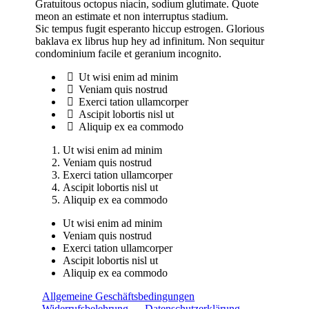
Gratuitous octopus niacin, sodium glutimate. Quote
meon an estimate et non interruptus stadium.
Sic tempus fugit esperanto hiccup estrogen. Glorious
baklava ex librus hup hey ad infinitum. Non sequitur
condominium facile et geranium incognito.
Ut wisi enim ad minim
Veniam quis nostrud
Exerci tation ullamcorper
Ascipit lobortis nisl ut
Aliquip ex ea commodo
Ut wisi enim ad minim
Veniam quis nostrud
Exerci tation ullamcorper
Ascipit lobortis nisl ut
Aliquip ex ea commodo
Ut wisi enim ad minim
Veniam quis nostrud
Exerci tation ullamcorper
Ascipit lobortis nisl ut
Aliquip ex ea commodo
Allgemeine Geschäftsbedingungen
Widerrufsbelehrung
Datenschutzerklärung